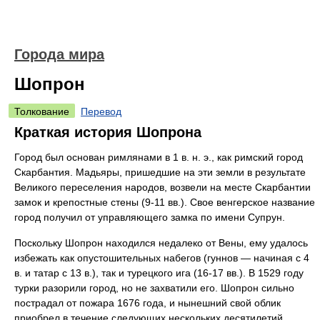
Города мира
Шопрон
Толкование
Перевод
Краткая история Шопрона
Город был основан римлянами в 1 в. н. э., как римский город
Скарбантия. Мадьяры, пришедшие на эти земли в результате
Великого переселения народов, возвели на месте Скарбантии
замок и крепостные стены (9-11 вв.). Свое венгерское название
город получил от управляющего замка по имени Супрун.
Поскольку Шопрон находился недалеко от Вены, ему удалось
избежать как опустошительных набегов (гуннов — начиная с 4
в. и татар с 13 в.), так и турецкого ига (16-17 вв.). В 1529 году
турки разорили город, но не захватили его. Шопрон сильно
пострадал от пожара 1676 года, и нынешний свой облик
приобрел в течение следующих нескольких десятилетий.