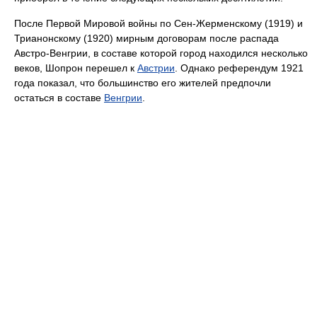
После Первой Мировой войны по Сен-Жерменскому (1919) и
Трианонскому (1920) мирным договорам после распада
Австро-Венгрии, в составе которой город находился несколько
веков, Шопрон перешел к
Австрии
. Однако референдум 1921
года показал, что большинство его жителей предпочли
остаться в составе
Венгрии
.