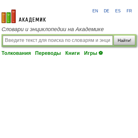
EN
DE
ES
FR
academic.ru
Словари и энциклопедии на Академике
Найти!
Толкования
Переводы
Книги
Игры ⚽