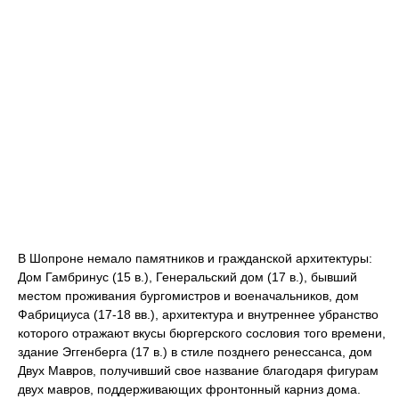
В Шопроне немало памятников и гражданской архитектуры:
Дом Гамбринус (15 в.), Генеральский дом (17 в.), бывший
местом проживания бургомистров и военачальников, дом
Фабрициуса (17-18 вв.), архитектура и внутреннее убранство
которого отражают вкусы бюргерского сословия того времени,
здание Эггенберга (17 в.) в стиле позднего ренессанса, дом
Двух Мавров, получивший свое название благодаря фигурам
двух мавров, поддерживающих фронтонный карниз дома.