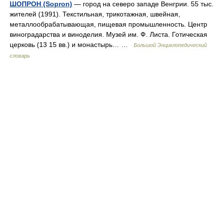
ШОПРОН (Sopron)
— город на северо западе Венгрии. 55 тыс.
жителей (1991). Текстильная, трикотажная, швейная,
металлообрабатывающая, пищевая промышленность. Центр
виноградарства и виноделия. Музей им. Ф. Листа. Готическая
церковь (13 15 вв.) и монастырь… …
Большой Энциклопедический
словарь