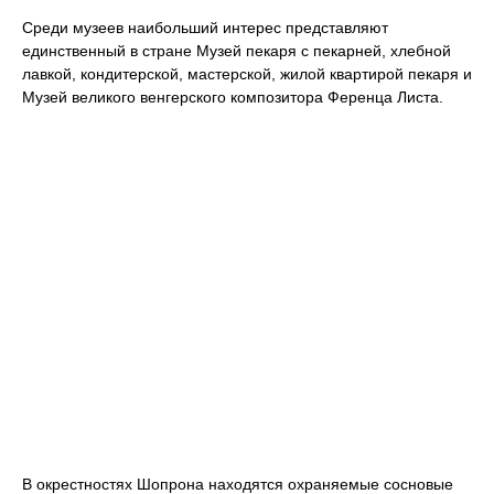
Среди музеев наибольший интерес представляют
единственный в стране Музей пекаря с пекарней, хлебной
лавкой, кондитерской, мастерской, жилой квартирой пекаря и
Музей великого венгерского композитора Ференца Листа.
В окрестностях Шопрона находятся охраняемые сосновые